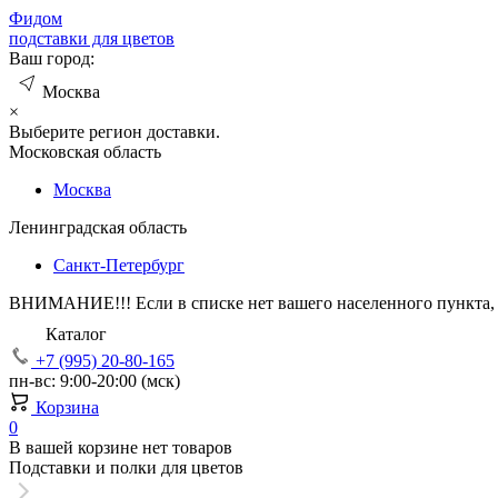
Фид
ом
подставки для цветов
Ваш город:
Москва
×
Выберите регион доставки.
Московская область
Москва
Ленинградская область
Санкт-Петербург
ВНИМАНИЕ!!!
Если в списке нет вашего населенного пункта,
Каталог
+7 (995) 20-80-165
пн-вс: 9:00-20:00 (мск)
Корзина
0
В вашей корзине нет товаров
Подставки и полки для цветов