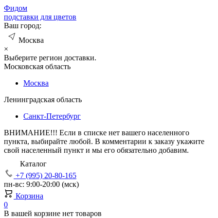
Фид
ом
подставки для цветов
Ваш город:
Москва
×
Выберите регион доставки.
Московская область
Москва
Ленинградская область
Санкт-Петербург
ВНИМАНИЕ!!!
Если в списке нет вашего населенного
пункта, выбирайте любой. В комментарии к заказу укажите
свой населенный пункт и мы его обязательно добавим.
Каталог
+7 (995) 20-80-165
пн-вс: 9:00-20:00 (мск)
Корзина
0
В вашей корзине нет товаров