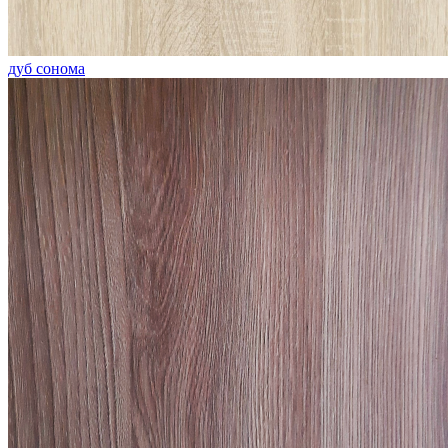
дуб сонома