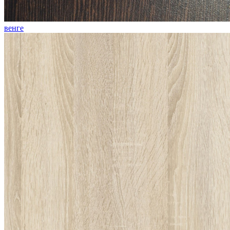
венге