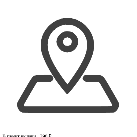
В
пункт выдачи
- 390 ₽