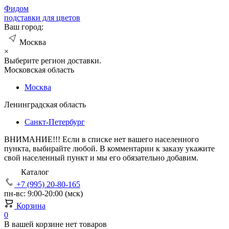
Фид
ом
подставки для цветов
Ваш город:
Москва
×
Выберите регион доставки.
Московская область
Москва
Ленинградская область
Санкт-Петербург
ВНИМАНИЕ!!!
Если в списке нет вашего населенного
пункта, выбирайте любой. В комментарии к заказу укажите
свой населенный пункт и мы его обязательно добавим.
Каталог
+7 (995) 20-80-165
пн-вс: 9:00-20:00 (мск)
Корзина
0
В вашей корзине нет товаров