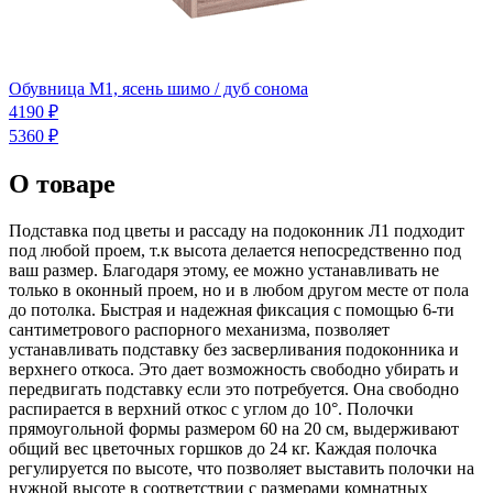
Обувница М1, ясень шимо / дуб сонома
4190 ₽
5360 ₽
О товаре
Подставка под цветы и рассаду на подоконник Л1 подходит
под любой проем, т.к высота делается непосредственно под
ваш размер. Благодаря этому, ее можно устанавливать не
только в оконный проем, но и в любом другом месте от пола
до потолка. Быстрая и надежная фиксация с помощью 6-ти
сантиметрового распорного механизма, позволяет
устанавливать подставку без засверливания подоконника и
верхнего откоса. Это дает возможность свободно убирать и
передвигать подставку если это потребуется. Она свободно
распирается в верхний откос с углом до 10°. Полочки
прямоугольной формы размером 60 на 20 см, выдерживают
общий вес цветочных горшков до 24 кг. Каждая полочка
регулируется по высоте, что позволяет выставить полочки на
нужной высоте в соответствии с размерами комнатных