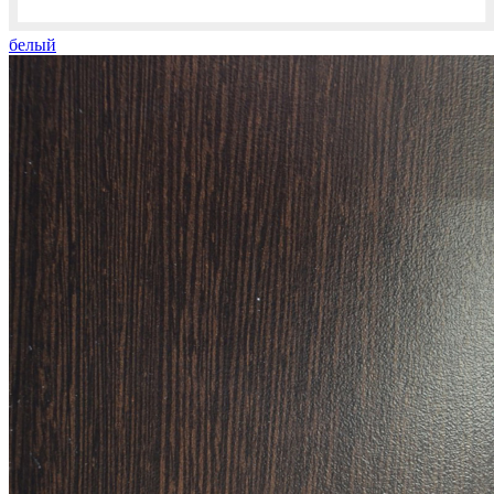
белый