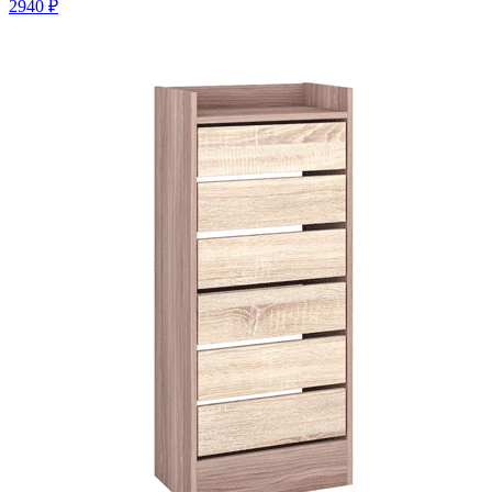
2940 ₽