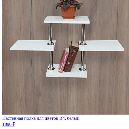
Настенная полка для цветов В4, белый
1890 ₽