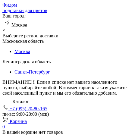
Фид
ом
подставки для цветов
Ваш город:
Москва
×
Выберите регион доставки.
Московская область
Москва
Ленинградская область
Санкт-Петербург
ВНИМАНИЕ!!!
Если в списке нет вашего населенного
пункта, выбирайте любой. В комментарии к заказу укажите
свой населенный пункт и мы его обязательно добавим.
Каталог
+7 (995) 20-80-165
пн-вс: 9:00-20:00 (мск)
Корзина
0
В вашей корзине нет товаров