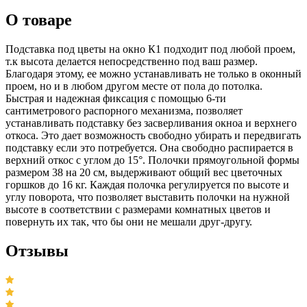
О товаре
Подставка под цветы на окно К1 подходит под любой проем,
т.к высота делается непосредственно под ваш размер.
Благодаря этому, ее можно устанавливать не только в оконный
проем, но и в любом другом месте от пола до потолка.
Быстрая и надежная фиксация с помощью 6-ти
сантиметрового распорного механизма, позволяет
устанавливать подставку без засверливания окноа и верхнего
откоса. Это дает возможность свободно убирать и передвигать
подставку если это потребуется. Она свободно распирается в
верхний откос с углом до 15°. Полочки прямоугольной формы
размером 38 на 20 см, выдерживают общий вес цветочных
горшков до 16 кг. Каждая полочка регулируется по высоте и
углу поворота, что позволяет выставить полочки на нужной
высоте в соответствии с размерами комнатных цветов и
повернуть их так, что бы они не мешали друг-другу.
Отзывы