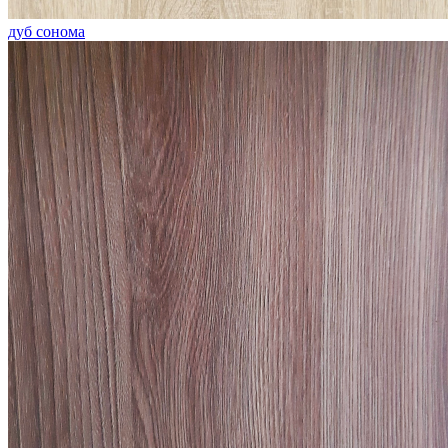
дуб сонома