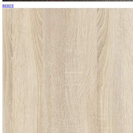
венге