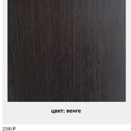
2590 ₽