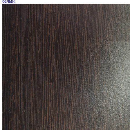
белый