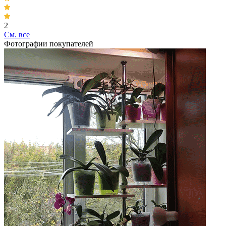
2
Cм. все
Фотографии покупателей