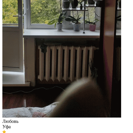
Любовь
Уфа