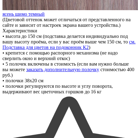
ясень шимо темный
(Цветовой оттенок может отличаться от представленного на
сайте и зависит от настроек экрана вашего устройства.)
Характеристики
• высота до 150 см
(подставка делается индивидуально под
вашу высоту проёма, если у вас проём выше чем 150 см, то
см.
Подставка для цветов на подоконник К2
)
• крепится с помощью распорного механизма
(не надо
сверлить окно и верхний откос)
• 5 полочек включены в стоимость
(если вам нужно больше
вы можете
заказать дополнительную полочку
стоимостью 400
руб.)
• полочки 38х20 см
• полочки регулируются по высоте и углу поворота,
выдерживают вес цветочных горшков до 16 кг