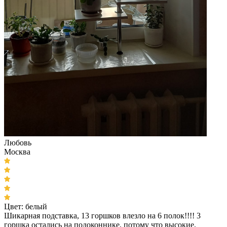
Любовь
Москва
Цвет:
белый
Шикарная подставка, 13 горшков влезло на 6 полок!!!! 3
горшка остались на подоконнике, потому что высокие,