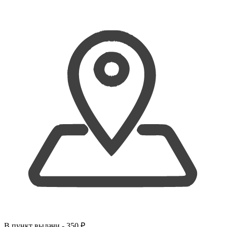
В
пункт выдачи
- 350 ₽