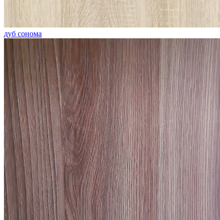
дуб сонома