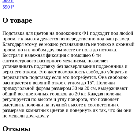
380 ₽
590 ₽
О товаре
Подставка для цветов на подоконник Ф1 подходит под любой
проем, т.к высота делается непосредственно под ваш размер.
Благодаря этому, ее можно устанавливать не только в оконный
проем, но и в любом другом месте от пола до потолка.
Быстрая и надежная фиксация с помощью 6-ти
сантиметрового распорного механизма, позволяет
устанавливать подставку без засверливания подоконника и
верхнего откоса. Это дает возможность свободно убирать и
передвигать подставку если это потребуется. Она свободно
распирается в верхний откос с углом до 15°. Полочки
прямоугольной формы размером 30 на 20 см, выдерживают
общий вес цветочных горшков до 20 кг. Каждая полочка
регулируется по высоте и углу поворота, что позволяет
выставить полочки на нужной высоте в соответствии с
размерами комнатных цветов и повернуть их так, что бы они
не мешали друг-другу.
Отзывы