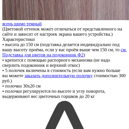
ясень шимо темный
(Цветовой оттенок может отличаться от представленного на
сайте и зависит от настроек экрана вашего устройства.)
Характеристики
• высота до 150 см
(подставка делается индивидуально под
вашу высоту проёма, если у вас проём выше чем 150 см, то
см.
Подставка для цветов на подоконник Ф2
)
• крепится с помощью распорного механизма
(не надо
сверлить подоконник и верхний откос)
• 5 полочек включены в стоимость
(если вам нужно больше
вы можете
заказать дополнительную полочку
стоимостью 300
руб.)
• полочки 30х20 см
• полочки регулируются по высоте и углу поворота,
выдерживают вес цветочных горшков до 20 кг