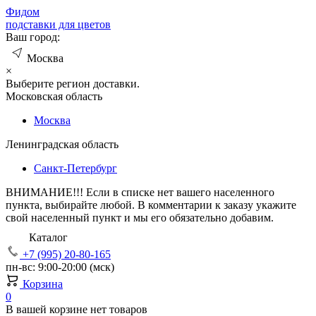
Фид
ом
подставки для цветов
Ваш город:
Москва
×
Выберите регион доставки.
Московская область
Москва
Ленинградская область
Санкт-Петербург
ВНИМАНИЕ!!!
Если в списке нет вашего населенного
пункта, выбирайте любой. В комментарии к заказу укажите
свой населенный пункт и мы его обязательно добавим.
Каталог
+7 (995) 20-80-165
пн-вс: 9:00-20:00 (мск)
Корзина
0
В вашей корзине нет товаров