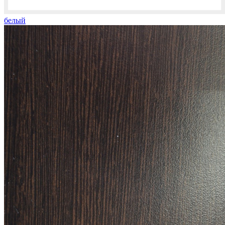
белый