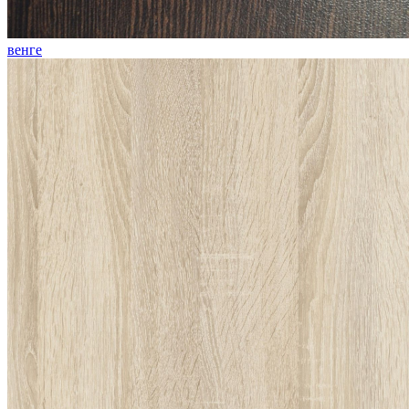
венге